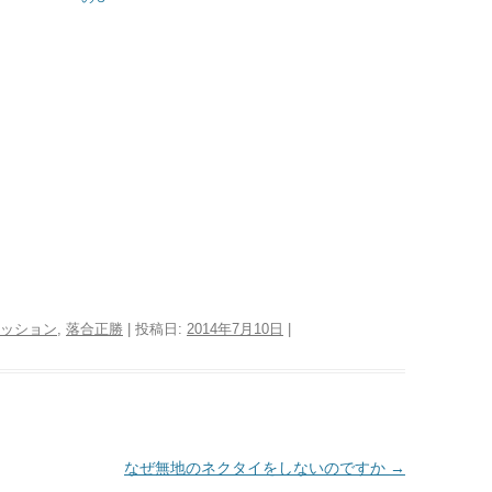
ッション
,
落合正勝
| 投稿日:
2014年7月10日
|
なぜ無地のネクタイをしないのですか
→