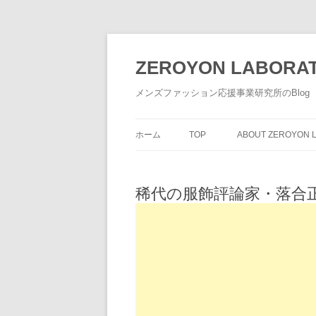
ZEROYON LABORA
メンズファッション応援事業研究所のBlog
ホーム
TOP
ABOUT ZEROYON L
稀代の服飾評論家・落合