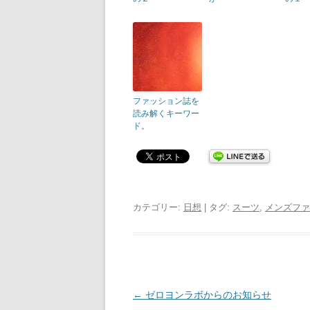
ファッション誌を
読み解くキーワー
ド。
カテゴリー:
日想
| タグ:
スーツ
,
メンズファ
投
←
ゼロヨンラボからのお知らせ