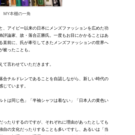
MY本棚の一角
と、アイビー以来の日本にメンズファッションを広めた功
飾評論家、故・落合正勝氏。一度もお目にかかることはあ
る直前に、氏が牽引してきたメンズファッションの世界へ
が被ったことも。
えて言わせていただきます。
落合チルドレンであることを自認しながら、新しい時代の
感じています。
ルトは同じ色」「半袖シャツは着ない」「日本人の黄色い
だったりするのですが、それぞれに理由があったとしても
独自の文化だったりすることも多いですし、あるいは「当