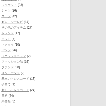
ジャケット
(23)
シャツ
(26)
スーツ
(42)
ゼロヨンテレビ
(14)
その他のアイテム
(27)
トレンド
(17)
ニット
(7)
ネクタイ
(10)
パンツ
(26)
ファッショニスタ
(2)
ファッション誌
(16)
ブランド
(30)
メンテナンス
(2)
基本のドレスコード
(15)
子育て
(1)
新しいドレスコード
(24)
日想
(44)
未分類
(3)