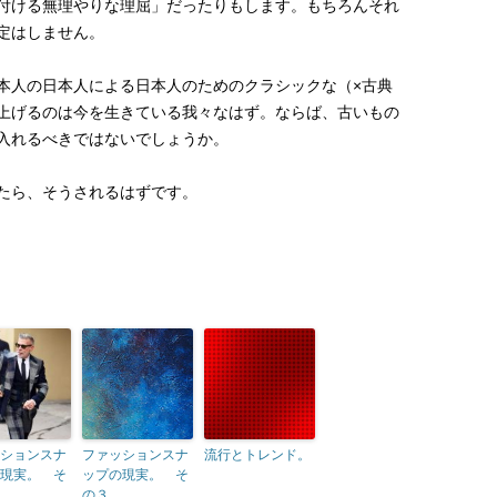
付ける無理やりな理屈」だったりもします。もちろんそれ
定はしません。
本人の日本人による日本人のためのクラシックな（×古典
上げるのは今を生きている我々なはず。ならば、古いもの
入れるべきではないでしょうか。
たら、そうされるはずです。
ションスナ
ファッションスナ
流行とトレンド。
現実。 そ
ップの現実。 そ
の３