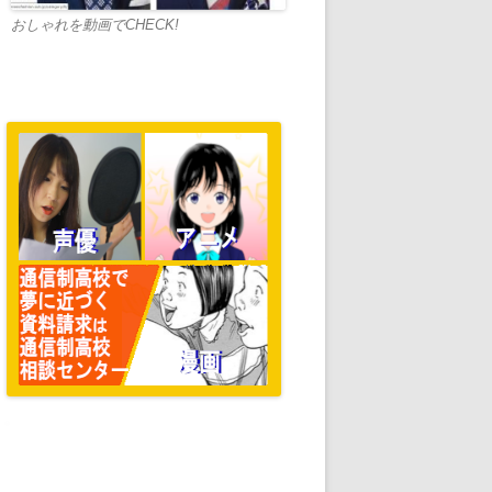
おしゃれを動画でCHECK!