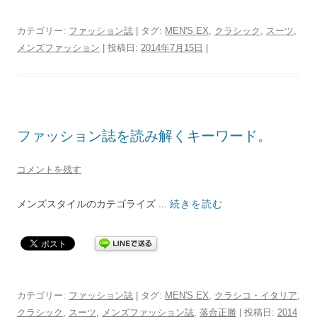
カテゴリー:
ファッション誌
| タグ:
MEN'S EX
,
クラシック
,
スーツ
,
メンズファッション
| 投稿日:
2014年7月15日
|
ファッション誌を読み解くキーワード。
コメントを残す
メンズスタイルのカテゴライズ ...
続きを読む
カテゴリー:
ファッション誌
| タグ:
MEN'S EX
,
クラシコ・イタリア
,
クラシック
,
スーツ
,
メンズファッション誌
,
落合正勝
| 投稿日:
2014