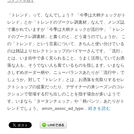
コメントを残す
「トレンド」って、なんでしょう？ 「今季は大柄チェックがト
レンド」とか「トレンドのブークレ調素材」なんて、メンズ誌
で書かれていますが「今季は大柄チェックが流行中」「トレン
ドのブークレ調素材」と書くのと、どう違うのでしょうか。 こ
の「トレンド」という言葉について、きちんと使い分けている
のは雑誌よりセレクトショップのバイヤーさんです。「流行」
とは、いま街中で多く見られること。うまく活用していてお洒
落な人も、そうでない人も着ているものを指します。いまなら
さしずめボーダー柄や、ニューバランスあたりが「流行中」で
しょうか。対して「トレンド」とは、お洒落を先取りするセレ
クトショップの提案だったり、デザイナーの来シーズンのコレ
クションで登場する打ち出しのことを指す場合が多いようで
す。いまなら「タータンチェック」や「柄パンツ」あたりがト
レンドでしょう。 amzn_assoc_ad_type...
続きを読む