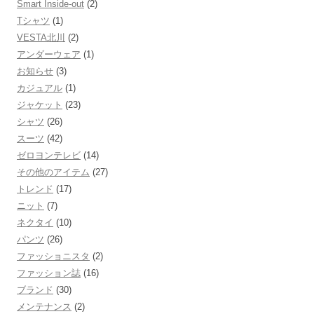
Smart Inside-out
(2)
Tシャツ
(1)
VESTA北川
(2)
アンダーウェア
(1)
お知らせ
(3)
カジュアル
(1)
ジャケット
(23)
シャツ
(26)
スーツ
(42)
ゼロヨンテレビ
(14)
その他のアイテム
(27)
トレンド
(17)
ニット
(7)
ネクタイ
(10)
パンツ
(26)
ファッショニスタ
(2)
ファッション誌
(16)
ブランド
(30)
メンテナンス
(2)