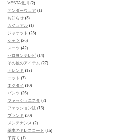
VESTA北川
(2)
アンダーウェア
(1)
お知らせ
(3)
カジュアル
(1)
ジャケット
(23)
シャツ
(26)
スーツ
(42)
ゼロヨンテレビ
(14)
その他のアイテム
(27)
トレンド
(17)
ニット
(7)
ネクタイ
(10)
パンツ
(26)
ファッショニスタ
(2)
ファッション誌
(16)
ブランド
(30)
メンテナンス
(2)
基本のドレスコード
(15)
子育て
(1)