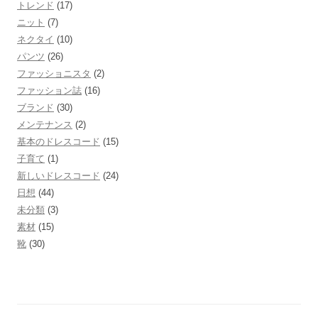
トレンド
(17)
ニット
(7)
ネクタイ
(10)
パンツ
(26)
ファッショニスタ
(2)
ファッション誌
(16)
ブランド
(30)
メンテナンス
(2)
基本のドレスコード
(15)
子育て
(1)
新しいドレスコード
(24)
日想
(44)
未分類
(3)
素材
(15)
靴
(30)