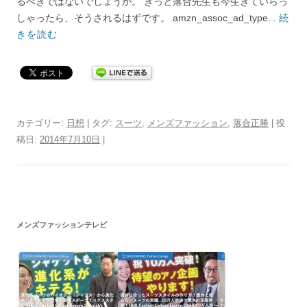
るべきではないでしょうか。 きっと落合先生も今生きていらっ
しゃったら、そうされるはずです。 amzn_assoc_ad_type...
続
きを読む
カテゴリー:
日想
| タグ:
スーツ
,
メンズファッション
,
落合正勝
| 投
稿日:
2014年7月10日
|
メンズファッションテレビ