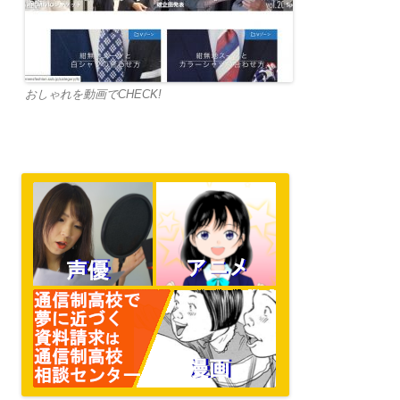
おしゃれを動画でCHECK!